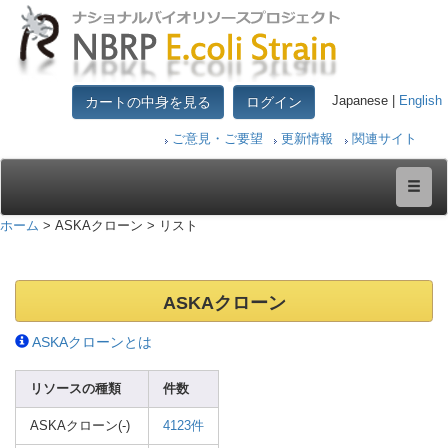
カートの中身を見る
ログイン
Japanese |
English
ご意見・ご要望
更新情報
関連サイト
ホーム
> ASKAクローン > リスト
ASKAクローン
ASKAクローンとは
リソースの種類
件数
ASKAクローン(-)
4123件