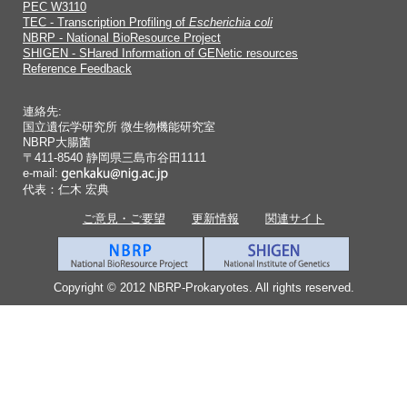
PEC W3110
TEC - Transcription Profiling of
Escherichia coli
NBRP - National BioResource Project
SHIGEN - SHared Information of GENetic resources
Reference Feedback
連絡先:
国立遺伝学研究所 微生物機能研究室
NBRP大腸菌
〒411-8540 静岡県三島市谷田1111
e-mail:
代表：仁木 宏典
ご意見・ご要望
更新情報
関連サイト
Copyright © 2012 NBRP-Prokaryotes. All rights reserved.