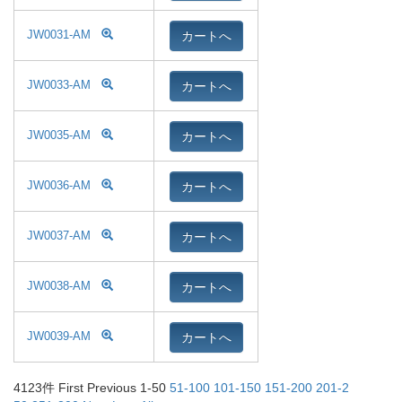
カートへ
JW0031-AM
カートへ
JW0033-AM
カートへ
JW0035-AM
カートへ
JW0036-AM
カートへ
JW0037-AM
カートへ
JW0038-AM
カートへ
JW0039-AM
4123件
First Previ
ous 1-50
51-10
0
101-1
50
151-2
00
201-2