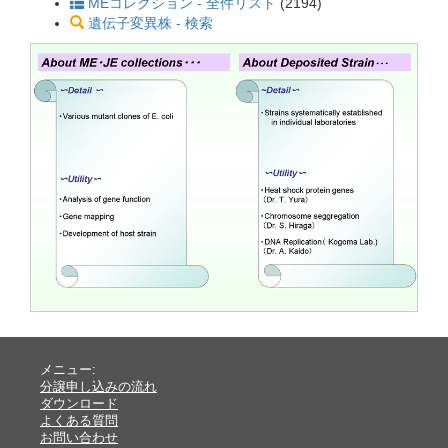
MEコレクション - 全件リスト
(2194)
遺伝子変異株 - 検索
メニュー:
分譲申し込みの流れ
ダウンロード
よくある質問
お問い合わせ