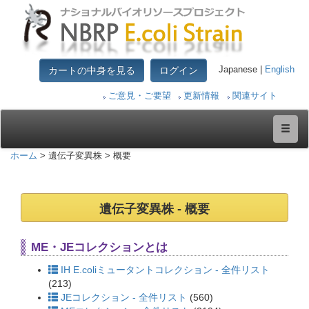
カートの中身を見る
ログイン
Japanese |
English
ご意見・ご要望
更新情報
関連サイト
ホーム
> 遺伝子変異株 > 概要
遺伝子変異株 - 概要
ME・JEコレクションとは
IH E.coliミュータントコレクション - 全件リスト
(213)
JEコレクション - 全件リスト
(560)