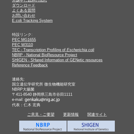
分譲申し込みの流れ
ダウンロード
よくある質問
お問い合わせ
E.coli Tracking System
特設リンク:
PEC MG1655
PEC W3110
TEC - Transcription Profiling of
Escherichia coli
NBRP - National BioResource Project
SHIGEN - SHared Information of GENetic resources
Reference Feedback
連絡先:
国立遺伝学研究所 微生物機能研究室
NBRP大腸菌
〒411-8540 静岡県三島市谷田1111
e-mail:
代表：仁木 宏典
ご意見・ご要望
更新情報
関連サイト