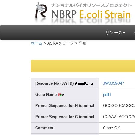
リソース
ホーム
> ASKAクローン > 詳細
Resou
rce No (JW ID)
JW005
9-AP
Gene Name
polB
Prime
r Seque
nce for N termi
nal
GCCGC
GCAGG
C
Prime
r Seque
nce for C termi
nal
CCAAA
TAGCC
C
Comme
nt
Clone
OK