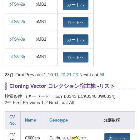
カートへ
pTSV-2a
pMB1
カートへ
pTSV-2b
pMB1
カートへ
pTSV-3a
pMB1
カートへ
pTSV-3b
pMB1
23件
First Previous 1-10
11-20
21-23
Next Last
All
Cloning Vector コレクション宿主株 -リスト
検索条件 : (キーワード = lacY b0343 ECK0340 JW0334)
2件
First Previous 1-2 Next Last All
CV
Name
Genotype
分譲依頼
No.
CV-
カートへ
C600sm
F-, thr, leu,
lacY
, str