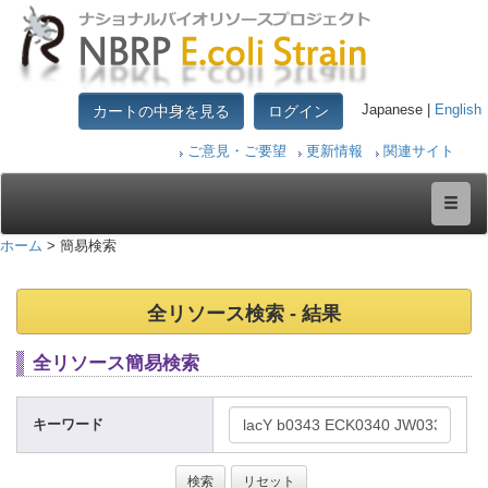
カートの中身を見る
ログイン
Japanese |
English
ご意見・ご要望
更新情報
関連サイト
ホーム
> 簡易検索
全リソース検索 - 結果
全リソース簡易検索
キーワード