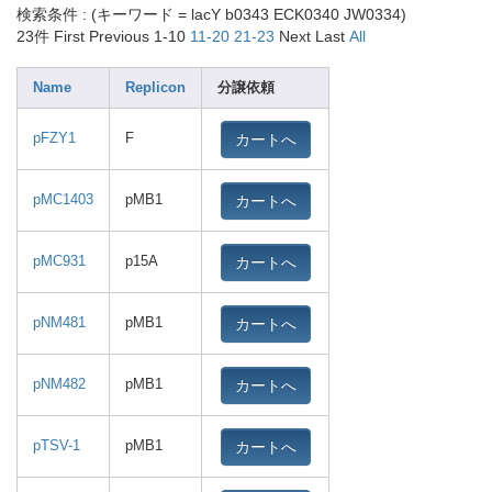
検索条件 : (キーワード = lacY b0343 ECK0340 JW0334)
23件
First Previous 1-10
11-20
21-23
Next Last
All
Name
Replicon
分譲依頼
カートへ
pFZY1
F
カートへ
pMC1403
pMB1
カートへ
pMC931
p15A
カートへ
pNM481
pMB1
カートへ
pNM482
pMB1
カートへ
pTSV-1
pMB1