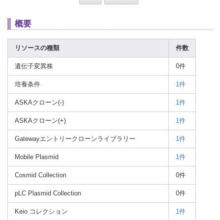
概要
リソースの種類
件数
遺伝子変異株
0件
培養条件
1件
ASKAクローン(-)
1件
ASKAクローン(+)
1件
Gatewayエントリークローンライブラリー
1件
Mobile Plasmid
1件
Cosmid Collection
0件
pLC Plasmid Collection
0件
Keio コレクション
1件