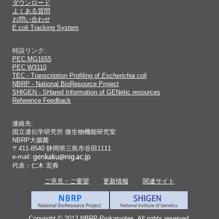
ダウンロード
よくある質問
お問い合わせ
E.coli Tracking System
特設リンク:
PEC MG1655
PEC W3110
TEC - Transcription Profiling of
Escherichia coli
NBRP - National BioResource Project
SHIGEN - SHared Information of GENetic resources
Reference Feedback
連絡先:
国立遺伝学研究所 微生物機能研究室
NBRP大腸菌
〒411-8540 静岡県三島市谷田1111
e-mail:
代表：仁木 宏典
ご意見・ご要望
更新情報
関連サイト
Copyright © 2012 NBRP-Prokaryotes. All rights reserved.