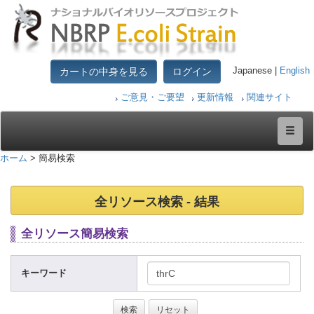
カートの中身を見る
ログイン
Japanese |
English
ご意見・ご要望
更新情報
関連サイト
ホーム
> 簡易検索
全リソース検索 - 結果
全リソース簡易検索
キーワード