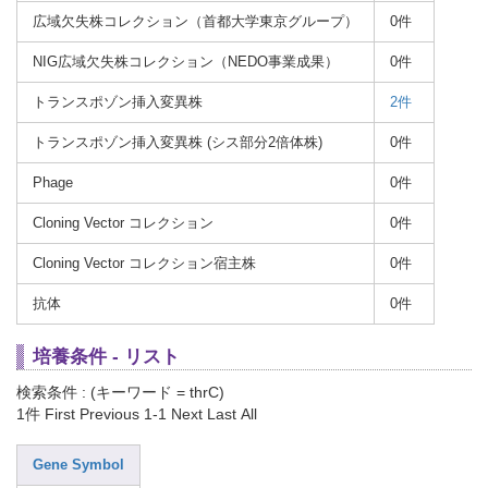
広域欠失株コレクション（首都大学東京グループ）
0件
NIG広域欠失株コレクション（NEDO事業成果）
0件
トランスポゾン挿入変異株
2件
トランスポゾン挿入変異株 (シス部分2倍体株)
0件
Phage
0件
Cloning Vector コレクション
0件
Cloning Vector コレクション宿主株
0件
抗体
0件
培養条件 - リスト
検索条件 : (キーワード = thrC)
1件
First Previous 1-1 Next Last All
Gene Symbol