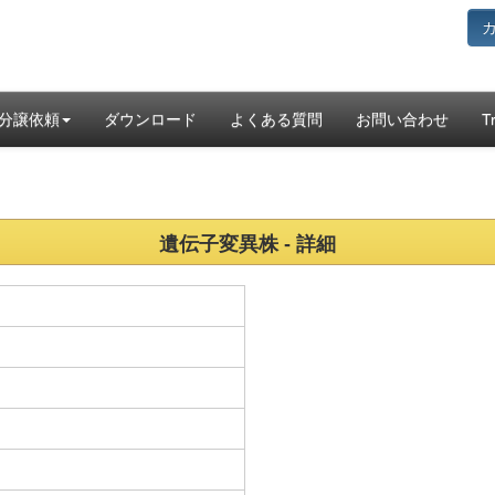
分譲依頼
ダウンロード
よくある質問
お問い合わせ
T
遺伝子変異株 - 詳細