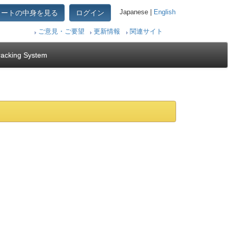
カートの中身を見る
ログイン
Japanese |
English
ご意見・ご要望
更新情報
関連サイト
racking System