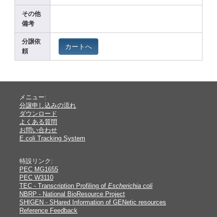
その他
備考
分譲依
カートへ
頼
メニュー:
分譲申し込みの流れ
ダウンロード
よくある質問
お問い合わせ
E.coli Tracking System
特設リンク:
PEC MG1655
PEC W3110
TEC - Transcription Profiling of
Escherichia coli
NBRP - National BioResource Project
SHIGEN - SHared Information of GENetic resources
Reference Feedback