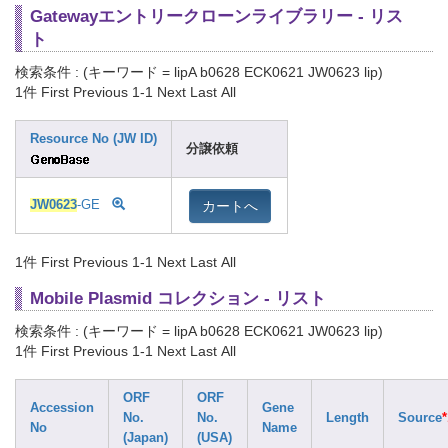
Gatewayエントリークローンライブラリー - リス
ト
検索条件 : (キーワード = lipA b0628 ECK0621 JW0623 lip)
1件
First Previous 1-1 Next Last All
Resource No (JW ID)
分譲依頼
カートへ
JW0623
-GE
1件
First Previous 1-1 Next Last All
Mobile Plasmid コレクション - リスト
検索条件 : (キーワード = lipA b0628 ECK0621 JW0623 lip)
1件
First Previous 1-1 Next Last All
ORF
ORF
Accession
Gene
No.
No.
Length
Source
*
No
Name
(Japan)
(USA)