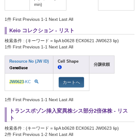
min)
1件
First Previous 1-1 Next Last All
Keio コレクション - リスト
検索条件 : (キーワード = lipA b0628 ECK0621 JW0623 lip)
1件
First Previous 1-1 Next Last All
Resource No (JW ID)
Cell Shape
分譲依頼
カートへ
JW0623
-KC
1件
First Previous 1-1 Next Last All
トランスポゾン挿入変異株シス部分2倍体株 - リス
ト
検索条件 : (キーワード = lipA b0628 ECK0621 JW0623 lip)
2件
First Previous 1-2 Next Last All