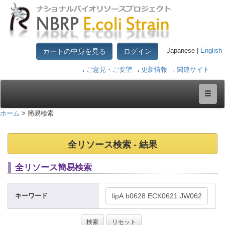
カートの中身を見る
ログイン
Japanese |
English
ご意見・ご要望
更新情報
関連サイト
ホーム
> 簡易検索
全リソース検索 - 結果
全リソース簡易検索
キーワード