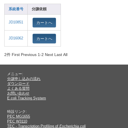
系統番号
分譲依頼
カートへ
JD10851
カートへ
JD16062
2件
First Previous 1-2 Next Last All
メニュー:
分譲申し込みの流れ
ダウンロード
よくある質問
お問い合わせ
E.coli Tracking System
特設リンク:
PEC MG1655
PEC W3110
TEC - Transcription Profiling of
Escherichia coli