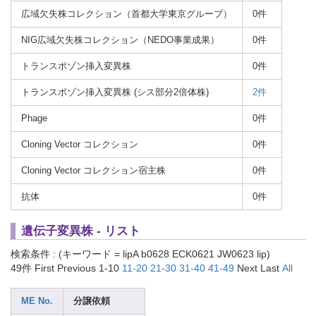
広域欠失株コレクション（首都大学東京グループ）
0件
NIG広域欠失株コレクション（NEDO事業成果）
0件
トランスポゾン挿入変異株
0件
トランスポゾン挿入変異株 (シス部分2倍体株)
2件
Phage
0件
Cloning Vector コレクション
0件
Cloning Vector コレクション宿主株
0件
抗体
0件
遺伝子変異株 - リスト
検索条件 : (キーワード = lipA b0628 ECK0621 JW0623 lip)
49件
First Previous 1-10
11-20
21-30
31-40
41-49
Next Last
All
ME No.
分譲依頼