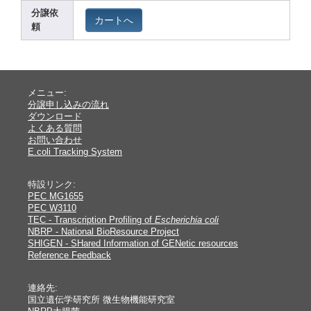
分譲依
カートへ
頼
メニュー:
分譲申し込みの流れ
ダウンロード
よくある質問
お問い合わせ
E.coli Tracking System
特設リンク:
PEC MG1655
PEC W3110
TEC - Transcription Profiling of
Escherichia coli
NBRP - National BioResource Project
SHIGEN - SHared Information of GENetic resources
Reference Feedback
連絡先:
国立遺伝学研究所 微生物機能研究室