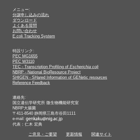
メニュー:
分譲申し込みの流れ
ダウンロード
よくある質問
お問い合わせ
E.coli Tracking System
特設リンク:
PEC MG1655
PEC W3110
TEC - Transcription Profiling of
Escherichia coli
NBRP - National BioResource Project
SHIGEN - SHared Information of GENetic resources
Reference Feedback
連絡先:
国立遺伝学研究所 微生物機能研究室
NBRP大腸菌
〒411-8540 静岡県三島市谷田1111
e-mail:
代表：仁木 宏典
ご意見・ご要望
更新情報
関連サイト