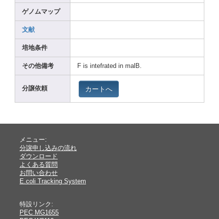
ゲノムマップ
文献
培地条件
その他備考
F is intef
rated
in malB.
カートへ
分譲依頼
メニュー:
分譲申し込みの流れ
ダウンロード
よくある質問
お問い合わせ
E.coli Tracking System
特設リンク:
PEC MG1655