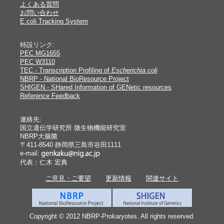
よくある質問
お問い合わせ
E.coli Tracking System
特設リンク:
PEC MG1655
PEC W3110
TEC - Transcription Profiling of
Escherichia coli
NBRP - National BioResource Project
SHIGEN - SHared Information of GENetic resources
Reference Feedback
連絡先:
国立遺伝学研究所 微生物機能研究室
NBRP大腸菌
〒411-8540 静岡県三島市谷田1111
e-mail:
代表：仁木 宏典
ご意見・ご要望
更新情報
関連サイト
Copyright © 2012 NBRP-Prokaryotes. All rights reserved.