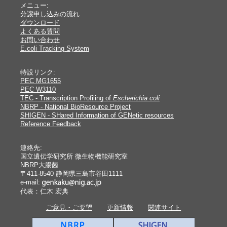
メニュー:
分譲申し込みの流れ
ダウンロード
よくある質問
お問い合わせ
E.coli Tracking System
特設リンク:
PEC MG1655
PEC W3110
TEC - Transcription Profiling of
Escherichia coli
NBRP - National BioResource Project
SHIGEN - SHared Information of GENetic resources
Reference Feedback
連絡先:
国立遺伝学研究所 微生物機能研究室
NBRP大腸菌
〒411-8540 静岡県三島市谷田1111
e-mail:
代表：仁木 宏典
ご意見・ご要望
更新情報
関連サイト