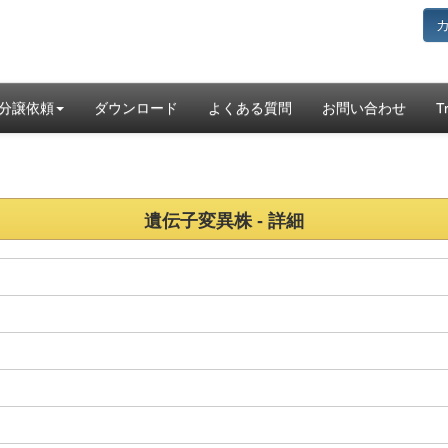
分譲依頼
ダウンロード
よくある質問
お問い合わせ
T
遺伝子変異株 - 詳細