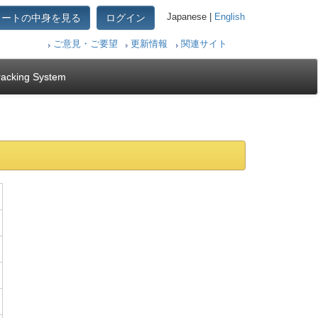
カートの中身を見る
ログイン
Japanese |
English
ご意見・ご要望
更新情報
関連サイト
racking System