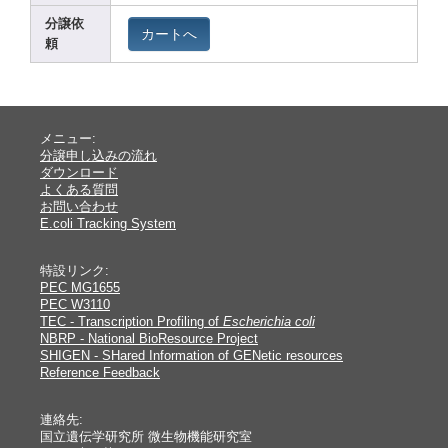
分譲依
カートへ
頼
メニュー:
分譲申し込みの流れ
ダウンロード
よくある質問
お問い合わせ
E.coli Tracking System
特設リンク:
PEC MG1655
PEC W3110
TEC - Transcription Profiling of
Escherichia coli
NBRP - National BioResource Project
SHIGEN - SHared Information of GENetic resources
Reference Feedback
連絡先:
国立遺伝学研究所 微生物機能研究室