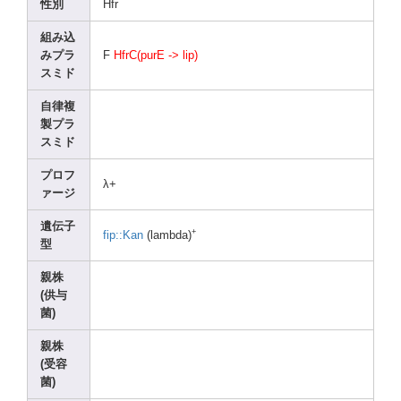
性別
Hfr
組み込
みプラ
F
HfrC(
purE -> lip)
スミド
自律複
製プラ
スミド
プロフ
λ+
ァージ
遺伝子
+
fip::
Kan
(lamb
da)
型
親株
(供与
菌)
親株
(受容
菌)