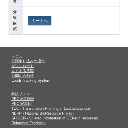
考
分
譲
カートへ
依
頼
メニュー:
分譲申し込みの流れ
ダウンロード
よくある質問
お問い合わせ
E.coli Tracking System
特設リンク:
PEC MG1655
PEC W3110
TEC - Transcription Profiling of
Escherichia coli
NBRP - National BioResource Project
SHIGEN - SHared Information of GENetic resources
Reference Feedback