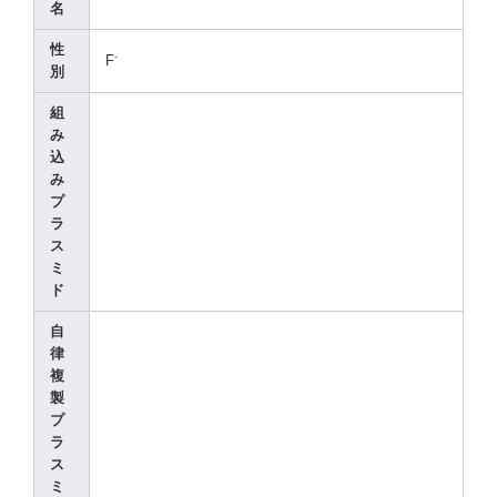
名
性
-
F
別
組
み
込
み
プ
ラ
ス
ミ
ド
自
律
複
製
プ
ラ
ス
ミ