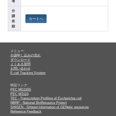
考
分
譲
カートへ
依
頼
メニュー:
分譲申し込みの流れ
ダウンロード
よくある質問
お問い合わせ
E.coli Tracking System
特設リンク:
PEC MG1655
PEC W3110
TEC - Transcription Profiling of
Escherichia coli
NBRP - National BioResource Project
SHIGEN - SHared Information of GENetic resources
Reference Feedback