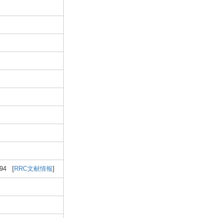
94 [
RRC文献情報
]