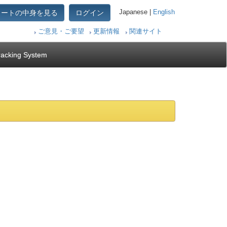
カートの中身を見る
ログイン
Japanese |
English
ご意見・ご要望
更新情報
関連サイト
racking System