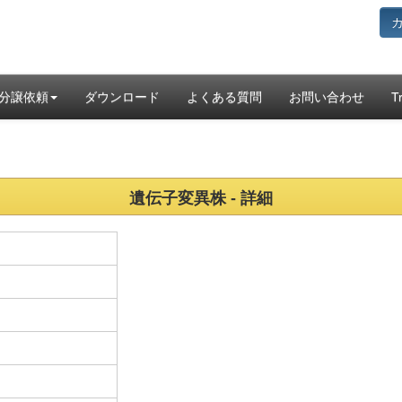
分譲依頼
ダウンロード
よくある質問
お問い合わせ
T
遺伝子変異株 - 詳細