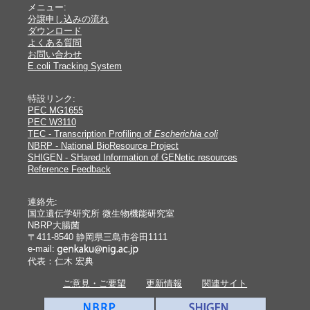
メニュー:
分譲申し込みの流れ
ダウンロード
よくある質問
お問い合わせ
E.coli Tracking System
特設リンク:
PEC MG1655
PEC W3110
TEC - Transcription Profiling of
Escherichia coli
NBRP - National BioResource Project
SHIGEN - SHared Information of GENetic resources
Reference Feedback
連絡先:
国立遺伝学研究所 微生物機能研究室
NBRP大腸菌
〒411-8540 静岡県三島市谷田1111
e-mail:
代表：仁木 宏典
ご意見・ご要望
更新情報
関連サイト