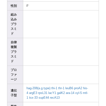
-
性別
F
組み
込み
プラ
スミ
ド
自律
複製
プラ
スミ
ド
プロ
ファ
ージ
hag-2
08(a.
g.typ
e)
thi-1
thr-1
leuB6
proA2
his-
遺伝
4
argE3
rpsL3
1
lacY1
galK2
ara-1
4
xyl-5
mtl-
子型
1
tsx-3
3
supE4
4
recA1
3