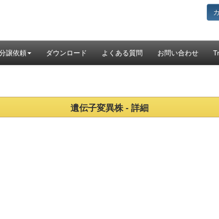
分譲依頼
ダウンロード
よくある質問
お問い合わせ
T
遺伝子変異株 - 詳細