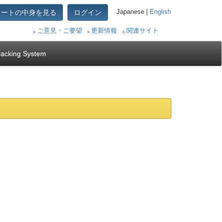
カートの中身を見る
ログイン
Japanese |
English
ご意見・ご要望
更新情報
関連サイト
racking System