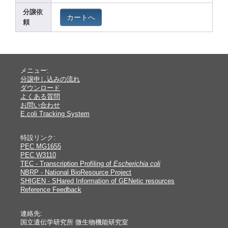
分譲依
カートへ
頼
メニュー:
分譲申し込みの流れ
ダウンロード
よくある質問
お問い合わせ
E.coli Tracking System
特設リンク:
PEC MG1655
PEC W3110
TEC - Transcription Profiling of
Escherichia coli
NBRP - National BioResource Project
SHIGEN - SHared Information of GENetic resources
Reference Feedback
連絡先:
国立遺伝学研究所 微生物機能研究室