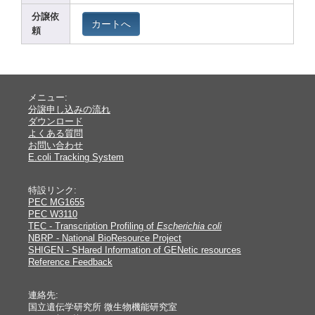
分譲依
カートへ
頼
メニュー:
分譲申し込みの流れ
ダウンロード
よくある質問
お問い合わせ
E.coli Tracking System
特設リンク:
PEC MG1655
PEC W3110
TEC - Transcription Profiling of
Escherichia coli
NBRP - National BioResource Project
SHIGEN - SHared Information of GENetic resources
Reference Feedback
連絡先:
国立遺伝学研究所 微生物機能研究室