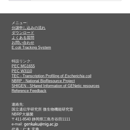
メニュー:
分譲申し込みの流れ
ダウンロード
よくある質問
お問い合わせ
E.coli Tracking System
特設リンク:
PEC MG1655
PEC W3110
TEC - Transcription Profiling of
Escherichia coli
NBRP - National BioResource Project
SHIGEN - SHared Information of GENetic resources
Reference Feedback
連絡先:
国立遺伝学研究所 微生物機能研究室
NBRP大腸菌
〒411-8540 静岡県三島市谷田1111
e-mail:
代表：仁木 宏典