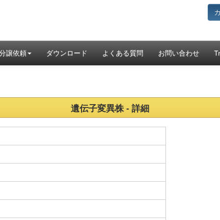
分譲依頼
ダウンロード
よくある質問
お問い合わせ
T
遺伝子変異株 - 詳細