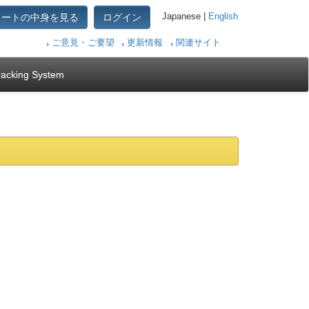
カートの中身を見る
ログイン
Japanese |
English
ご意見・ご要望
更新情報
関連サイト
racking System