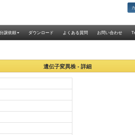
分譲依頼
ダウンロード
よくある質問
お問い合わせ
T
遺伝子変異株 - 詳細