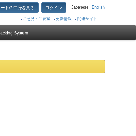
カートの中身を見る
ログイン
Japanese |
English
ご意見・ご要望
更新情報
関連サイト
racking System