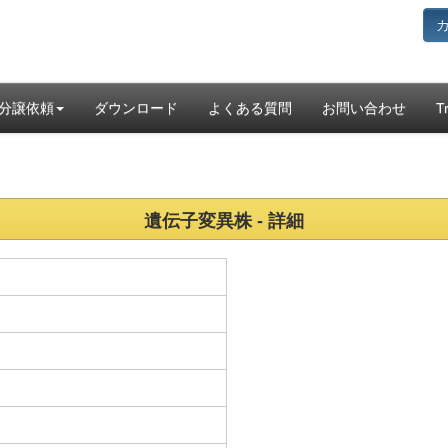
分譲依頼
ダウンロード
よくある質問
お問い合わせ
T
遺伝子変異株 - 詳細