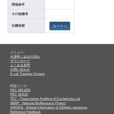
培地条件
その他備考
カートへ
分譲依頼
メニュー:
分譲申し込みの流れ
ダウンロード
よくある質問
お問い合わせ
E.coli Tracking System
特設リンク:
PEC MG1655
PEC W3110
TEC - Transcription Profiling of
Escherichia coli
NBRP - National BioResource Project
SHIGEN - SHared Information of GENetic resources
Reference Feedback