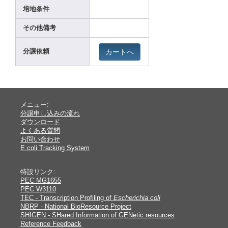
培地条件
その他備考
カートへ
分譲依頼
メニュー:
分譲申し込みの流れ
ダウンロード
よくある質問
お問い合わせ
E.coli Tracking System
特設リンク:
PEC MG1655
PEC W3110
TEC - Transcription Profiling of
Escherichia coli
NBRP - National BioResource Project
SHIGEN - SHared Information of GENetic resources
Reference Feedback