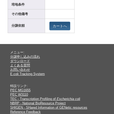
培地条件
その他備考
カートへ
分譲依頼
メニュー:
分譲申し込みの流れ
ダウンロード
よくある質問
お問い合わせ
E.coli Tracking System
特設リンク:
PEC MG1655
PEC W3110
TEC - Transcription Profiling of
Escherichia coli
NBRP - National BioResource Project
SHIGEN - SHared Information of GENetic resources
Reference Feedback