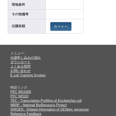
培地条件
その他備考
カートへ
分譲依頼
メニュー:
分譲申し込みの流れ
ダウンロード
よくある質問
お問い合わせ
E.coli Tracking System
特設リンク:
PEC MG1655
PEC W3110
TEC - Transcription Profiling of
Escherichia coli
NBRP - National BioResource Project
SHIGEN - SHared Information of GENetic resources
Reference Feedback