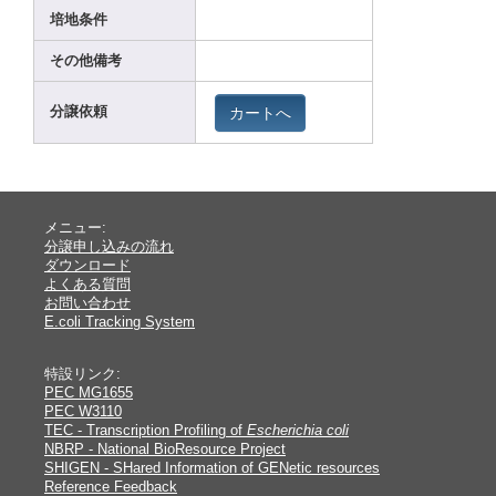
培地条件
その他備考
カートへ
分譲依頼
メニュー:
分譲申し込みの流れ
ダウンロード
よくある質問
お問い合わせ
E.coli Tracking System
特設リンク:
PEC MG1655
PEC W3110
TEC - Transcription Profiling of
Escherichia coli
NBRP - National BioResource Project
SHIGEN - SHared Information of GENetic resources
Reference Feedback