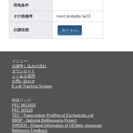
培地条件
その他備考
most proba
bly lacI3
カートへ
分譲依頼
メニュー:
分譲申し込みの流れ
ダウンロード
よくある質問
お問い合わせ
E.coli Tracking System
特設リンク:
PEC MG1655
PEC W3110
TEC - Transcription Profiling of
Escherichia coli
NBRP - National BioResource Project
SHIGEN - SHared Information of GENetic resources
Reference Feedback