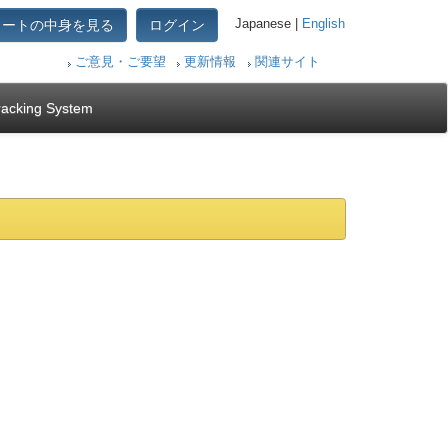
カートの中身を見る
ログイン
Japanese |
English
ご意見・ご要望
更新情報
関連サイト
racking System