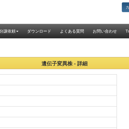
分譲依頼
ダウンロード
よくある質問
お問い合わせ
T
遺伝子変異株 - 詳細