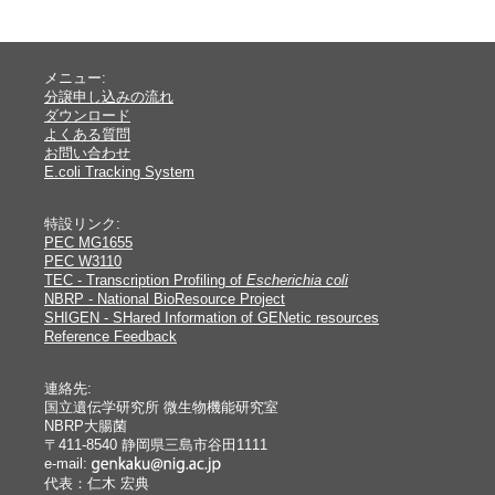
メニュー:
分譲申し込みの流れ
ダウンロード
よくある質問
お問い合わせ
E.coli Tracking System
特設リンク:
PEC MG1655
PEC W3110
TEC - Transcription Profiling of
Escherichia coli
NBRP - National BioResource Project
SHIGEN - SHared Information of GENetic resources
Reference Feedback
連絡先:
国立遺伝学研究所 微生物機能研究室
NBRP大腸菌
〒411-8540 静岡県三島市谷田1111
e-mail:
代表：仁木 宏典