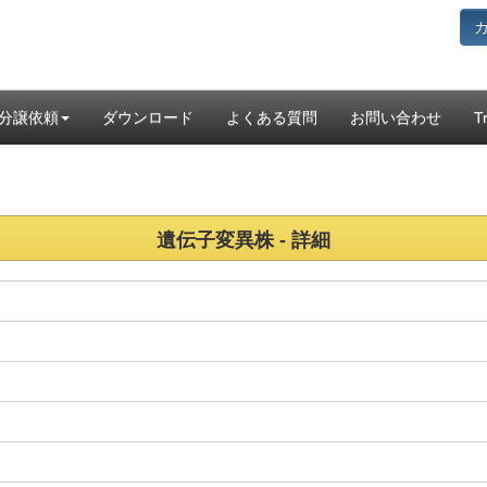
分譲依頼
ダウンロード
よくある質問
お問い合わせ
T
遺伝子変異株 - 詳細