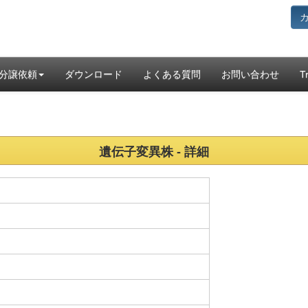
分譲依頼
ダウンロード
よくある質問
お問い合わせ
T
遺伝子変異株 - 詳細