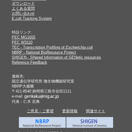
ダウンロード
よくある質問
お問い合わせ
E.coli Tracking System
特設リンク:
PEC MG1655
PEC W3110
TEC - Transcription Profiling of
Escherichia coli
NBRP - National BioResource Project
SHIGEN - SHared Information of GENetic resources
Reference Feedback
連絡先:
国立遺伝学研究所 微生物機能研究室
NBRP大腸菌
〒411-8540 静岡県三島市谷田1111
e-mail:
代表：仁木 宏典
ご意見・ご要望
更新情報
関連サイト