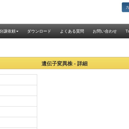
分譲依頼
ダウンロード
よくある質問
お問い合わせ
T
遺伝子変異株 - 詳細