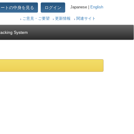
カートの中身を見る
ログイン
Japanese |
English
ご意見・ご要望
更新情報
関連サイト
racking System