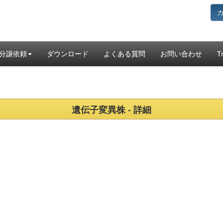
分譲依頼
ダウンロード
よくある質問
お問い合わせ
T
遺伝子変異株 - 詳細