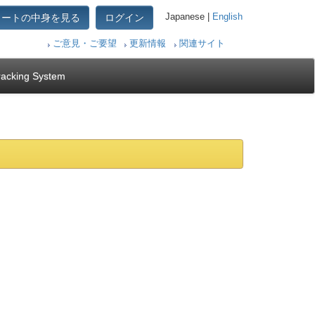
カートの中身を見る
ログイン
Japanese |
English
ご意見・ご要望
更新情報
関連サイト
racking System