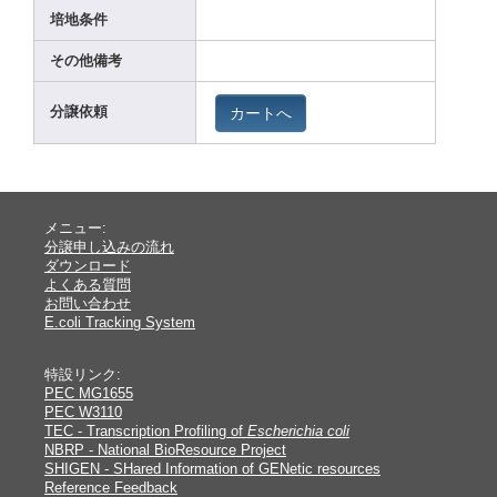
培地条件
その他備考
カートへ
分譲依頼
メニュー:
分譲申し込みの流れ
ダウンロード
よくある質問
お問い合わせ
E.coli Tracking System
特設リンク:
PEC MG1655
PEC W3110
TEC - Transcription Profiling of
Escherichia coli
NBRP - National BioResource Project
SHIGEN - SHared Information of GENetic resources
Reference Feedback