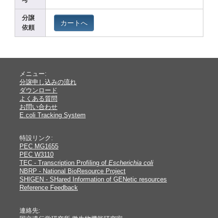
考
分譲
カートへ
依頼
メニュー:
分譲申し込みの流れ
ダウンロード
よくある質問
お問い合わせ
E.coli Tracking System
特設リンク:
PEC MG1655
PEC W3110
TEC - Transcription Profiling of
Escherichia coli
NBRP - National BioResource Project
SHIGEN - SHared Information of GENetic resources
Reference Feedback
連絡先: