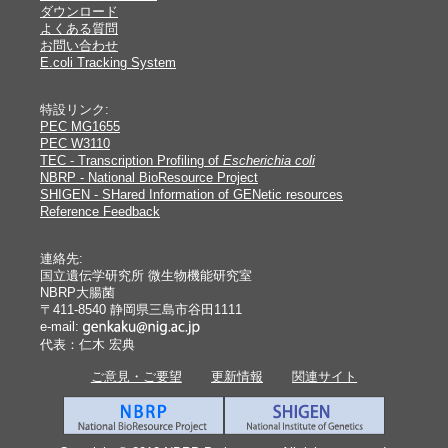
ダウンロード
よくある質問
お問い合わせ
E.coli Tracking System
特設リンク:
PEC MG1655
PEC W3110
TEC - Transcription Profiling of
Escherichia coli
NBRP - National BioResource Project
SHIGEN - SHared Information of GENetic resources
Reference Feedback
連絡先:
国立遺伝学研究所 微生物機能研究室
NBRP大腸菌
〒411-8540 静岡県三島市谷田1111
e-mail:
代表：仁木 宏典
ご意見・ご要望
更新情報
関連サイト