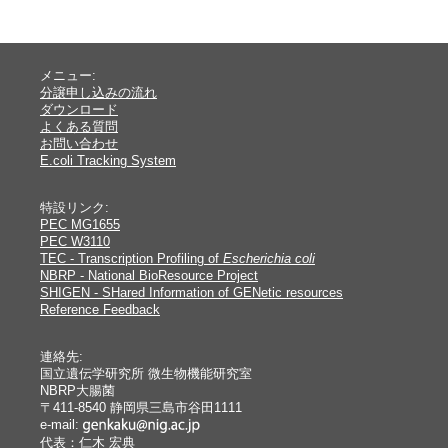
メニュー:
分譲申し込みの流れ
ダウンロード
よくある質問
お問い合わせ
E.coli Tracking System
特設リンク:
PEC MG1655
PEC W3110
TEC - Transcription Profiling of
Escherichia coli
NBRP - National BioResource Project
SHIGEN - SHared Information of GENetic resources
Reference Feedback
連絡先:
国立遺伝学研究所 微生物機能研究室
NBRP大腸菌
〒411-8540 静岡県三島市谷田1111
e-mail:
代表：仁木 宏典