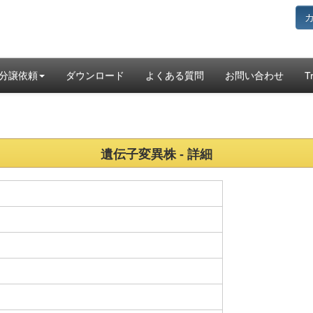
分譲依頼
ダウンロード
よくある質問
お問い合わせ
T
遺伝子変異株 - 詳細