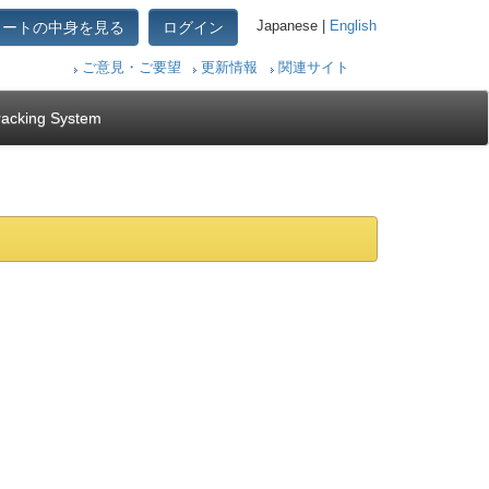
カートの中身を見る
ログイン
Japanese |
English
ご意見・ご要望
更新情報
関連サイト
racking System