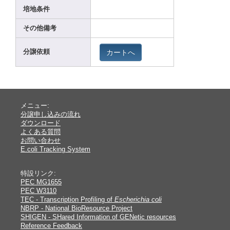
培地条件
その他備考
カートへ
分譲依頼
メニュー:
分譲申し込みの流れ
ダウンロード
よくある質問
お問い合わせ
E.coli Tracking System
特設リンク:
PEC MG1655
PEC W3110
TEC - Transcription Profiling of
Escherichia coli
NBRP - National BioResource Project
SHIGEN - SHared Information of GENetic resources
Reference Feedback