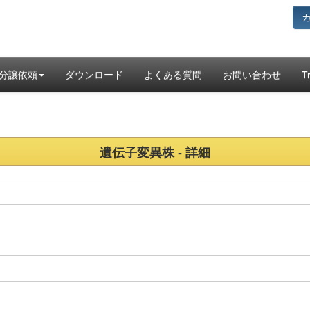
分譲依頼
ダウンロード
よくある質問
お問い合わせ
T
遺伝子変異株 - 詳細