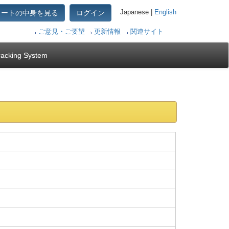
カートの中身を見る
ログイン
Japanese |
English
ご意見・ご要望
更新情報
関連サイト
racking System