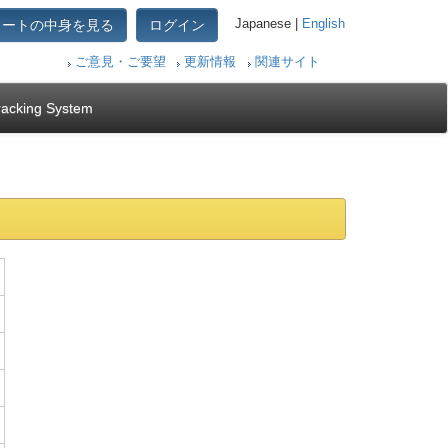
カートの中身を見る
ログイン
Japanese |
English
ご意見・ご要望
更新情報
関連サイト
racking System