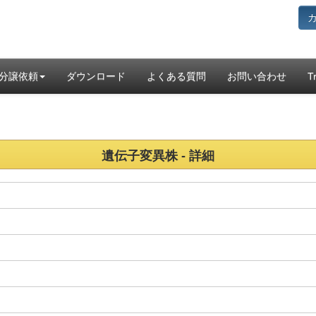
分譲依頼
ダウンロード
よくある質問
お問い合わせ
T
遺伝子変異株 - 詳細