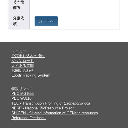
その他
備考
分譲依
カートへ
頼
メニュー:
分譲申し込みの流れ
ダウンロード
よくある質問
お問い合わせ
E.coli Tracking System
特設リンク:
PEC MG1655
PEC W3110
TEC - Transcription Profiling of
Escherichia coli
NBRP - National BioResource Project
SHIGEN - SHared Information of GENetic resources
Reference Feedback